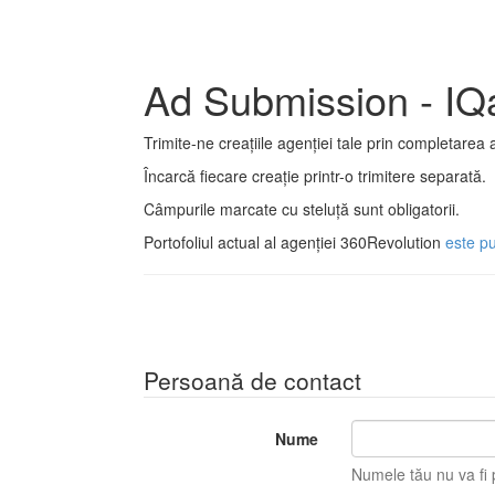
Ad Submission - IQ
Trimite-ne creațiile agenției tale prin completarea 
Încarcă fiecare creație printr-o trimitere separată.
Câmpurile marcate cu steluță sunt obligatorii.
Portofoliul actual al agenției 360Revolution
este pu
Persoană de contact
Nume
Numele tău nu va fi p