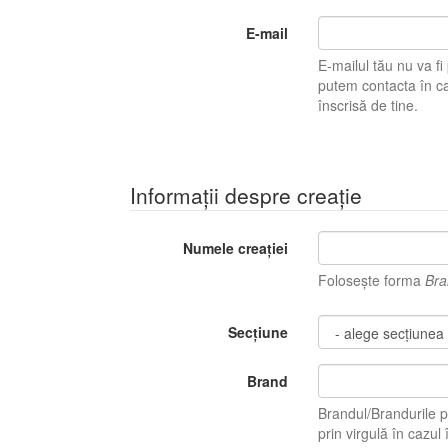
E-mail
E-mailul tău nu va fi pu
putem contacta în caz 
înscrisă de tine.
Informații despre creație
Numele creației
Folosește forma
Bra
Secțiune
Brand
Brandul/Brandurile p
prin virgulă în ca