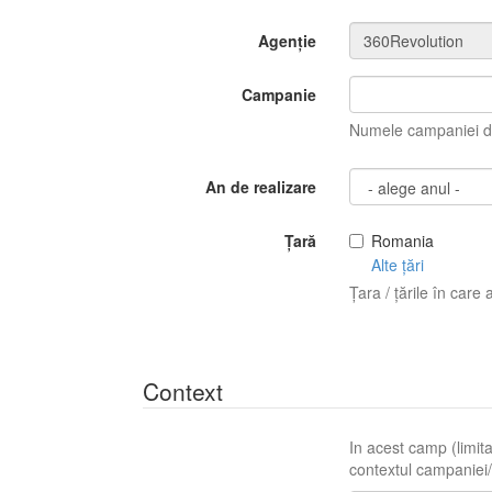
Agenție
Campanie
Numele campaniei di
An de realizare
Țară
Romania
Alte țări
Țara / țările în care 
Context
In acest camp (limita
contextul campaniei/