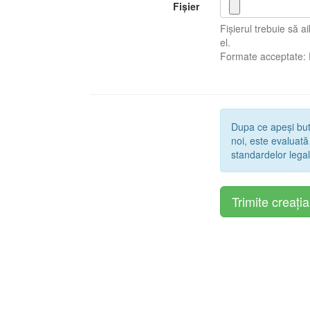
Fișier
Fișierul trebuie să 
el.
Formate acceptate:
Dupa ce apeși bu
noi, este evaluată
standardelor legal