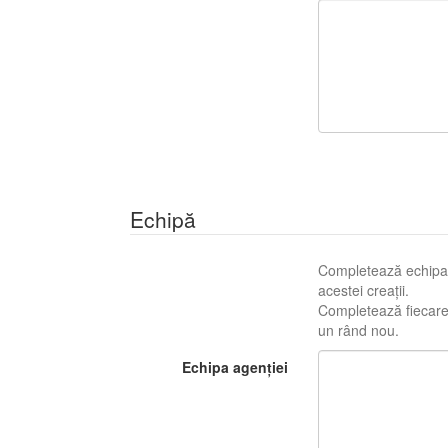
Echipă
Completează echipa c
acestei creații.
Completează fiecare r
un rând nou.
Echipa agenției