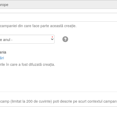
ampaniei din care face parte această creație.
nia
ări
rile în care a fost difuzată creația.
 camp (limitat la 200 de cuvinte) poti descrie pe scurt contextul campani