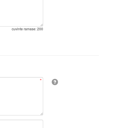
cuvinte ramase:
200