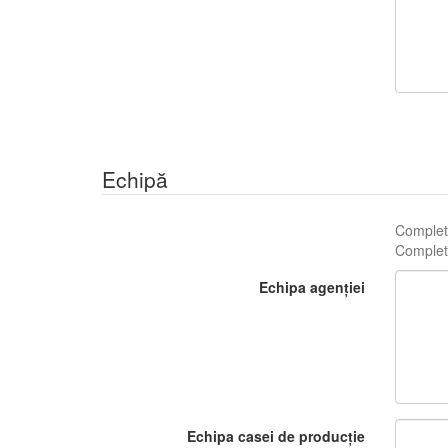
Echipă
Complete
Complete
Echipa agenției
Echipa casei de producție