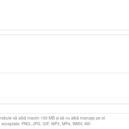
 trebuie să aibă maxim 100 MB și să nu aibă marcaje pe el.
 acceptate: PNG, JPG, GIF, MP3, MP4, WMV, AVI