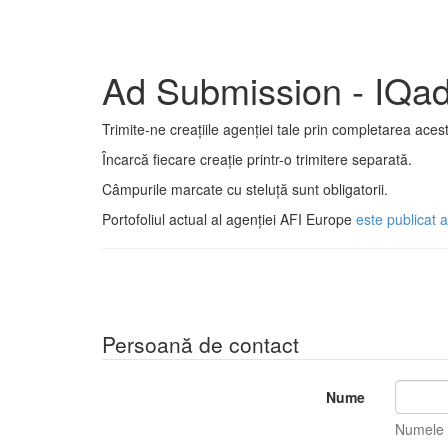
Ad Submission - IQa
Trimite-ne creațiile agenției tale prin completarea acest
Încarcă fiecare creație printr-o trimitere separată.
Câmpurile marcate cu steluță sunt obligatorii.
Portofoliul actual al agenției AFI Europe
este publicat 
Persoană de contact
Nume
Numele t