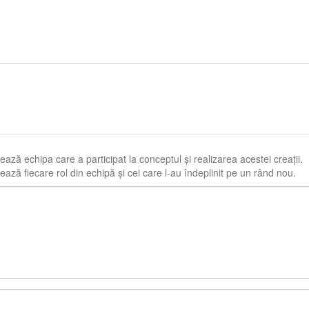
ază echipa care a participat la conceptul și realizarea acestei creații.
ază fiecare rol din echipă și cei care l-au îndeplinit pe un rând nou.