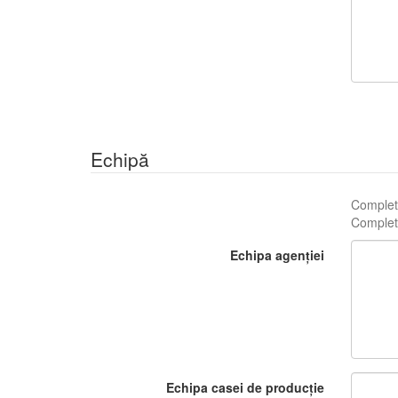
Echipă
Complete
Complete
Echipa agenției
Echipa casei de producție