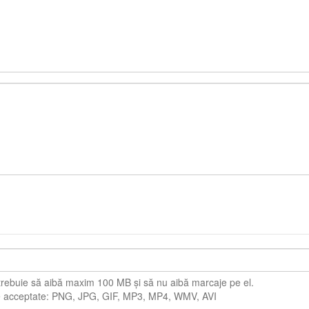
 trebuie să aibă maxim 100 MB și să nu aibă marcaje pe el.
 acceptate: PNG, JPG, GIF, MP3, MP4, WMV, AVI