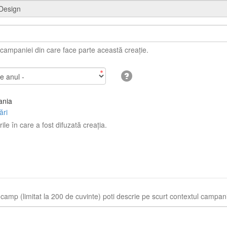
ampaniei din care face parte această creație.
nia
ări
rile în care a fost difuzată creația.
 camp (limitat la 200 de cuvinte) poti descrie pe scurt contextul campani