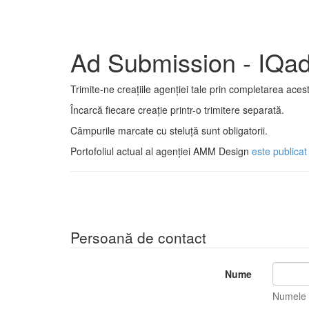
Ad Submission - IQa
Trimite-ne creațiile agenției tale prin completarea acest
Încarcă fiecare creație printr-o trimitere separată.
Câmpurile marcate cu steluță sunt obligatorii.
Portofoliul actual al agenției AMM Design
este publicat
Persoană de contact
Nume
Numele t