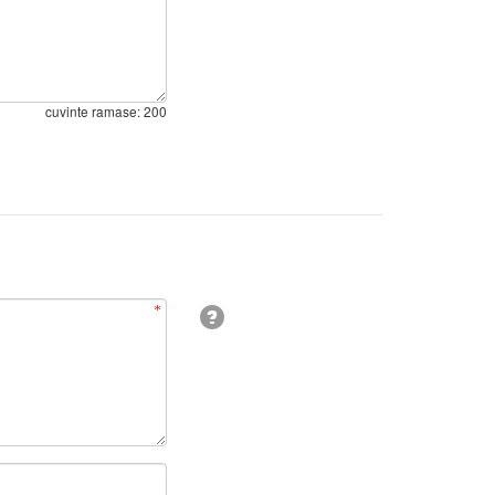
cuvinte ramase:
200