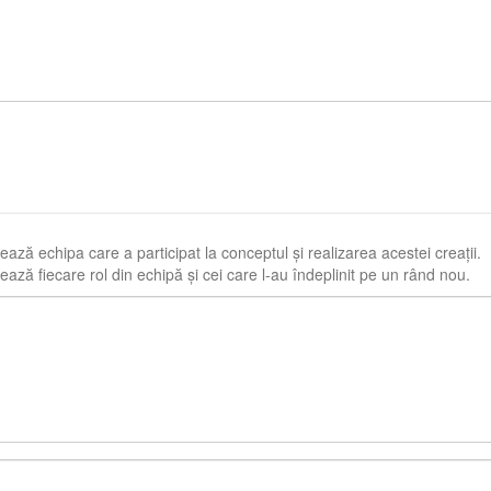
ază echipa care a participat la conceptul și realizarea acestei creații.
ază fiecare rol din echipă și cei care l-au îndeplinit pe un rând nou.