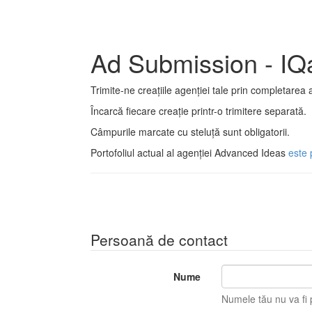
Ad Submission - IQ
Trimite-ne creațiile agenției tale prin completarea 
Încarcă fiecare creație printr-o trimitere separată.
Câmpurile marcate cu steluță sunt obligatorii.
Portofoliul actual al agenției Advanced Ideas
este 
Persoană de contact
Nume
Numele tău nu va fi p