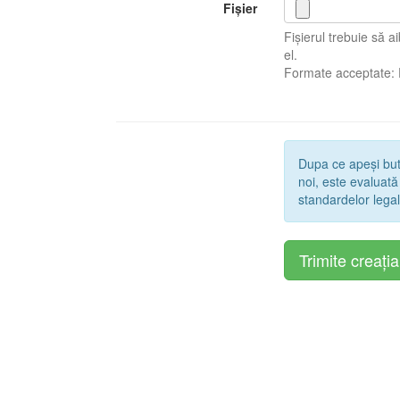
Fișier
Fișierul trebuie să 
el.
Formate acceptate:
Dupa ce apeși bu
noi, este evaluată
standardelor legal