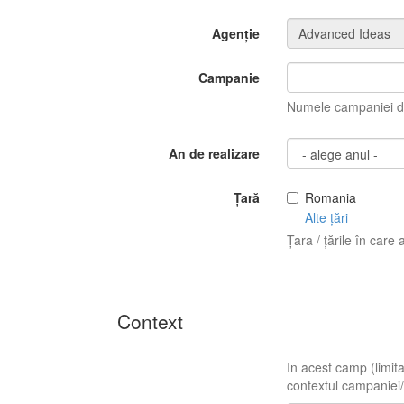
Agenție
Campanie
Numele campaniei di
An de realizare
Țară
Romania
Alte țări
Țara / țările în care 
Context
In acest camp (limita
contextul campaniei/