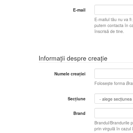
E-mail
E-mailul tău nu va fi pu
putem contacta în caz 
înscrisă de tine.
Informații despre creație
Numele creației
Folosește forma
Bra
Secțiune
Brand
Brandul/Brandurile p
prin virgulă în ca