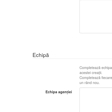
Echipă
Completează echipa c
acestei creații.
Completează fiecare r
un rând nou.
Echipa agenției