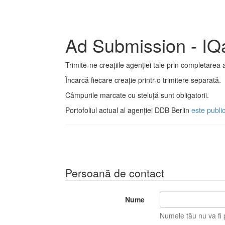
Ad Submission - IQ
Trimite-ne creațiile agenției tale prin completarea 
Încarcă fiecare creație printr-o trimitere separată.
Câmpurile marcate cu steluță sunt obligatorii.
Portofoliul actual al agenției DDB Berlin
este publi
Persoană de contact
Nume
Numele tău nu va fi p