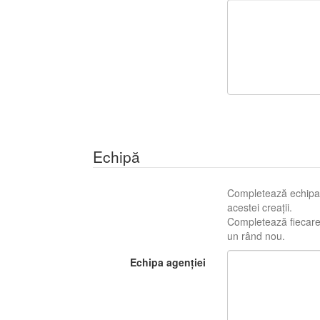
Echipă
Completează echipa c
acestei creații.
Completează fiecare r
un rând nou.
Echipa agenției