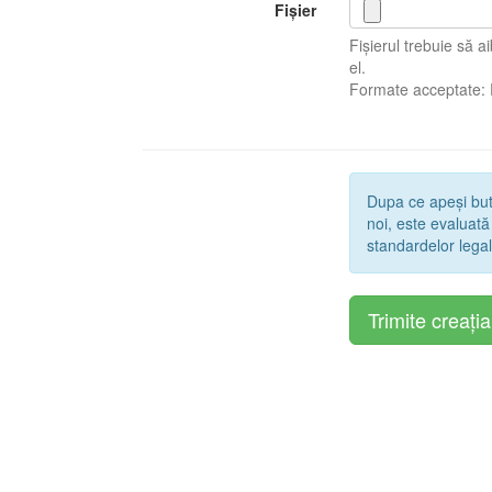
Fișier
Fișierul trebuie să 
el.
Formate acceptate:
Dupa ce apeși bu
noi, este evaluată
standardelor legal