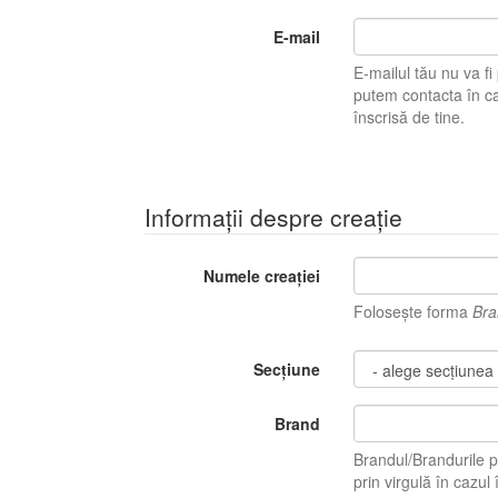
E-mail
E-mailul tău nu va fi pu
putem contacta în caz 
înscrisă de tine.
Informații despre creație
Numele creației
Folosește forma
Bra
Secțiune
Brand
Brandul/Brandurile p
prin virgulă în ca