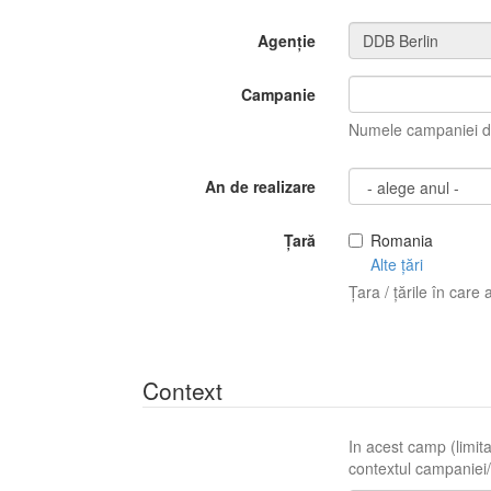
Agenție
Campanie
Numele campaniei di
An de realizare
Țară
Romania
Alte țări
Țara / țările în care 
Context
In acest camp (limita
contextul campaniei/