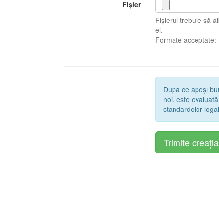
Fișier
Fișierul trebuie să 
el.
Formate acceptate:
Dupa ce apeși bu
noi, este evaluată
standardelor legal