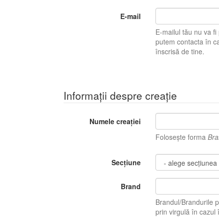
E-mail
E-mailul tău nu va fi pu
putem contacta în caz 
înscrisă de tine.
Informații despre creație
Numele creației
Folosește forma
Bra
Secțiune
Brand
Brandul/Brandurile p
prin virgulă în ca