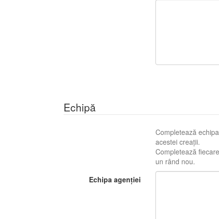
Echipă
Completează echipa c
acestei creații.
Completează fiecare r
un rând nou.
Echipa agenției