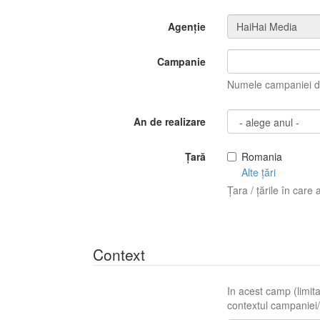
Agenție
Campanie
Numele campaniei di
An de realizare
Țară
Romania
Alte țări
Țara / țările în care 
Context
In acest camp (limita
contextul campaniei/