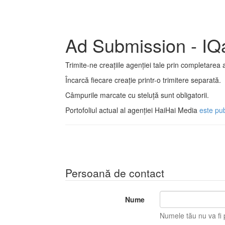
Ad Submission - IQ
Trimite-ne creațiile agenției tale prin completarea 
Încarcă fiecare creație printr-o trimitere separată.
Câmpurile marcate cu steluță sunt obligatorii.
Portofoliul actual al agenției HaiHai Media
este pub
Persoană de contact
Nume
Numele tău nu va fi p