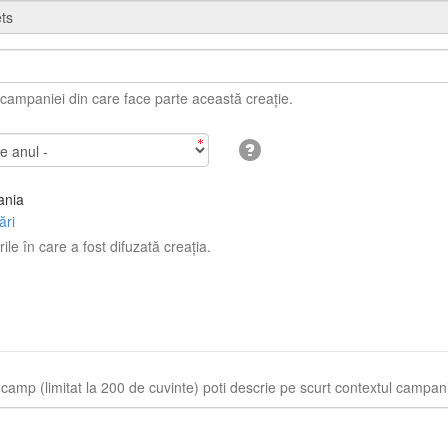
ampaniei din care face parte această creație.
nia
ări
rile în care a fost difuzată creația.
 camp (limitat la 200 de cuvinte) poti descrie pe scurt contextul campani