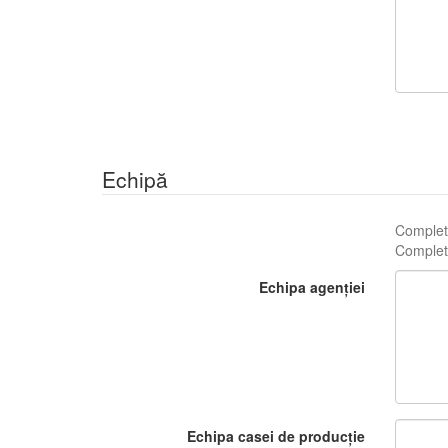
Echipă
Complete
Complete
Echipa agenției
Echipa casei de producție