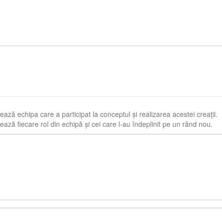
ază echipa care a participat la conceptul și realizarea acestei creații.
ază fiecare rol din echipă și cei care l-au îndeplinit pe un rând nou.