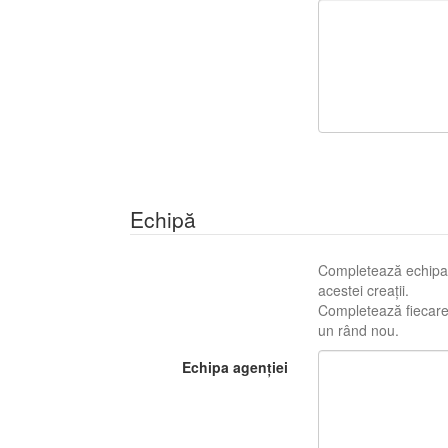
Echipă
Completează echipa c
acestei creații.
Completează fiecare r
un rând nou.
Echipa agenției