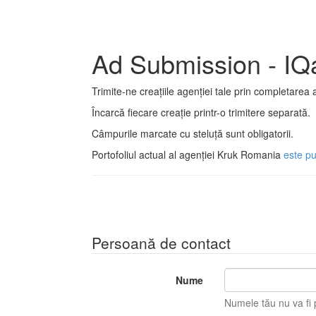
Ad Submission - IQ
Trimite-ne creațiile agenției tale prin completarea 
Încarcă fiecare creație printr-o trimitere separată.
Câmpurile marcate cu steluță sunt obligatorii.
Portofoliul actual al agenției Kruk Romania
este pu
Persoană de contact
Nume
Numele tău nu va fi p