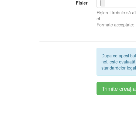
Fișier
Fișierul trebuie să 
el.
Formate acceptate:
Dupa ce apeși bu
noi, este evaluată
standardelor legal