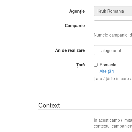
Agenție
Campanie
Numele campaniei di
An de realizare
Țară
Romania
Alte țări
Țara / țările în care 
Context
In acest camp (limita
contextul campaniei/