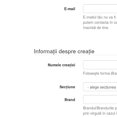
E-mail
E-mailul tău nu va fi pu
putem contacta în caz 
înscrisă de tine.
Informații despre creație
Numele creației
Folosește forma
Bra
Secțiune
Brand
Brandul/Brandurile p
prin virgulă în ca