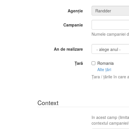
Agenție
Campanie
Numele campaniei di
An de realizare
Țară
Romania
Alte țări
Țara / țările în care 
Context
In acest camp (limita
contextul campaniei/