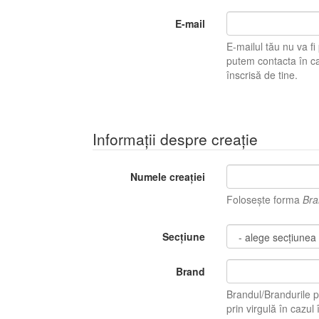
E-mail
E-mailul tău nu va fi pu
putem contacta în caz 
înscrisă de tine.
Informații despre creație
Numele creației
Folosește forma
Bra
Secțiune
Brand
Brandul/Brandurile p
prin virgulă în ca