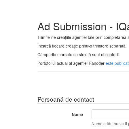
Ad Submission - IQ
Trimite-ne creațiile agenției tale prin completarea 
Încarcă fiecare creație printr-o trimitere separată.
Câmpurile marcate cu steluță sunt obligatorii.
Portofoliul actual al agenției Randder
este publicat
Persoană de contact
Nume
Numele tău nu va fi p