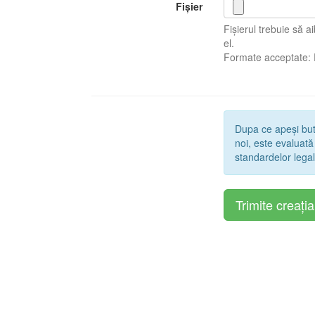
Fișier
Fișierul trebuie să 
el.
Formate acceptate:
Dupa ce apeși bu
noi, este evaluată
standardelor legal