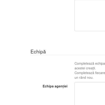
Echipă
Completează echipa c
acestei creații.
Completează fiecare r
un rând nou.
Echipa agenției