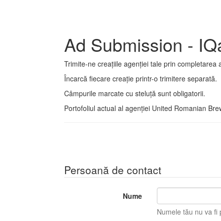
Ad Submission - IQ
Trimite-ne creațiile agenției tale prin completarea 
Încarcă fiecare creație printr-o trimitere separată.
Câmpurile marcate cu steluță sunt obligatorii.
Portofoliul actual al agenției United Romanian B
Persoană de contact
Nume
Numele tău nu va fi p