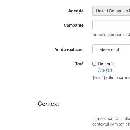
Agenție
Campanie
Numele campaniei di
An de realizare
Țară
Romania
Alte țări
Țara / țările în care 
Context
In acest camp (limita
contextul campaniei/