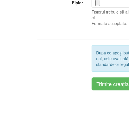
Fișier
Fișierul trebuie să 
el.
Formate acceptate:
Dupa ce apeși bu
noi, este evaluată
standardelor legal