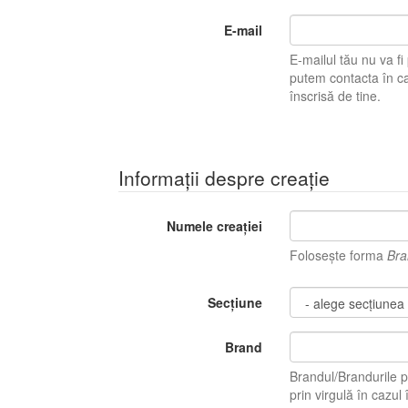
E-mail
E-mailul tău nu va fi pu
putem contacta în caz 
înscrisă de tine.
Informații despre creație
Numele creației
Folosește forma
Bra
Secțiune
Brand
Brandul/Brandurile p
prin virgulă în ca