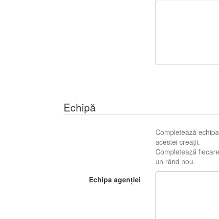
Echipă
Completează echipa c
acestei creații.
Completează fiecare r
un rând nou.
Echipa agenției