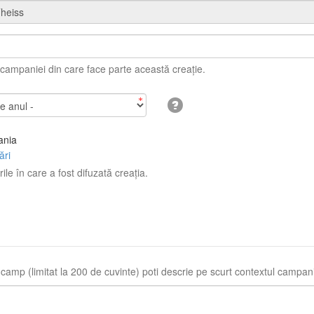
ampaniei din care face parte această creație.
nia
ări
rile în care a fost difuzată creația.
 camp (limitat la 200 de cuvinte) poti descrie pe scurt contextul campani