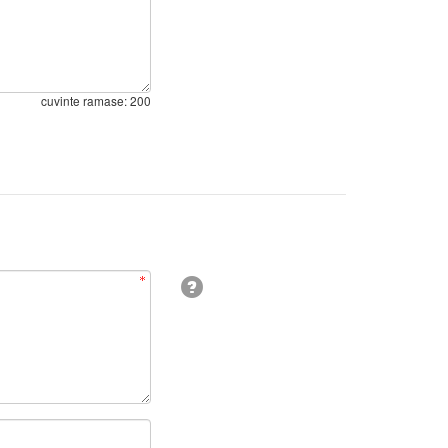
cuvinte ramase:
200