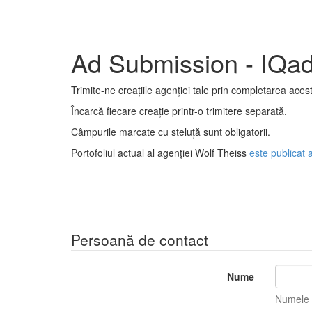
Ad Submission - IQa
Trimite-ne creațiile agenției tale prin completarea acest
Încarcă fiecare creație printr-o trimitere separată.
Câmpurile marcate cu steluță sunt obligatorii.
Portofoliul actual al agenției Wolf Theiss
este publicat 
Persoană de contact
Nume
Numele t