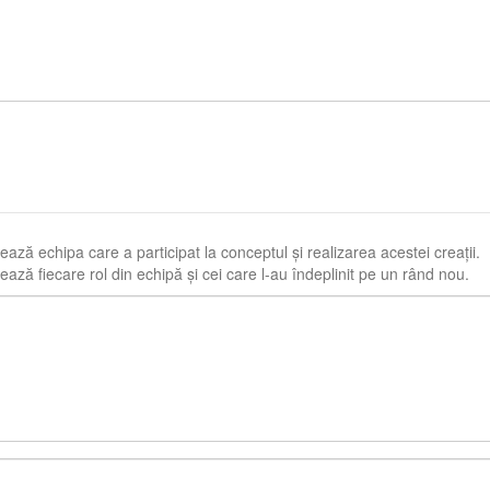
ază echipa care a participat la conceptul și realizarea acestei creații.
ază fiecare rol din echipă și cei care l-au îndeplinit pe un rând nou.