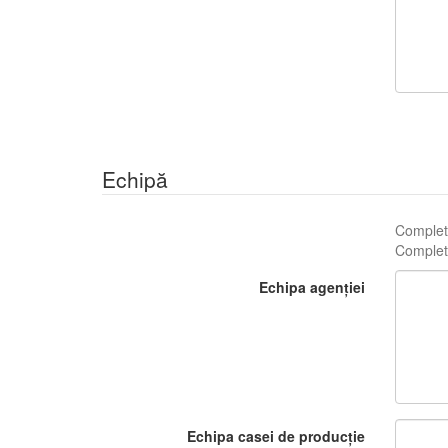
Echipă
Complete
Complete
Echipa agenției
Echipa casei de producție