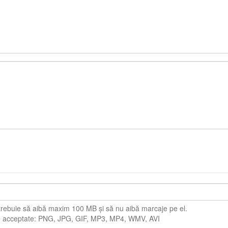
 trebuie să aibă maxim 100 MB și să nu aibă marcaje pe el.
 acceptate: PNG, JPG, GIF, MP3, MP4, WMV, AVI