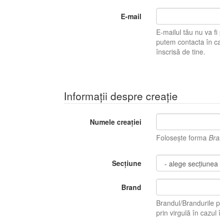
E-mail
E-mailul tău nu va fi pu
putem contacta în caz 
înscrisă de tine.
Informații despre creație
Numele creației
Folosește forma
Bra
Secțiune
Brand
Brandul/Brandurile p
prin virgulă în ca