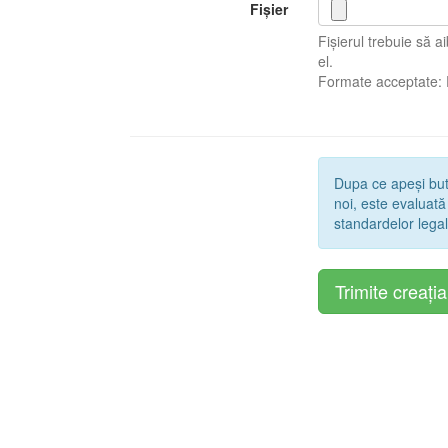
Fișier
Fișierul trebuie să 
el.
Formate acceptate:
Dupa ce apeși bu
noi, este evaluată
standardelor legal