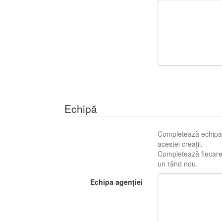
Echipă
Completează echipa c
acestei creații.
Completează fiecare r
un rând nou.
Echipa agenției