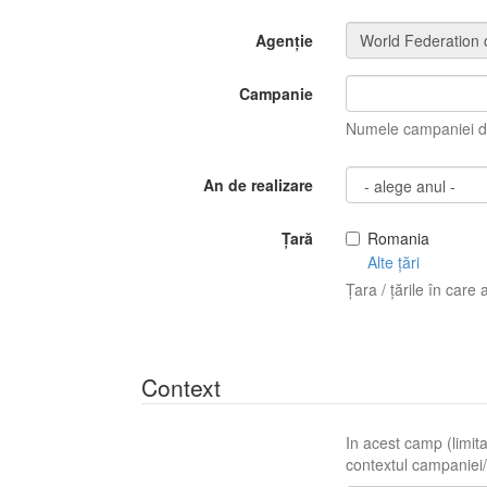
Agenție
Campanie
Numele campaniei di
An de realizare
Țară
Romania
Alte țări
Țara / țările în care 
Context
In acest camp (limita
contextul campaniei/