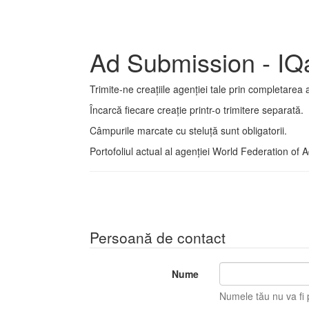
Ad Submission - IQ
Trimite-ne creațiile agenției tale prin completarea 
Încarcă fiecare creație printr-o trimitere separată.
Câmpurile marcate cu steluță sunt obligatorii.
Portofoliul actual al agenției World Federation of 
Persoană de contact
Nume
Numele tău nu va fi p